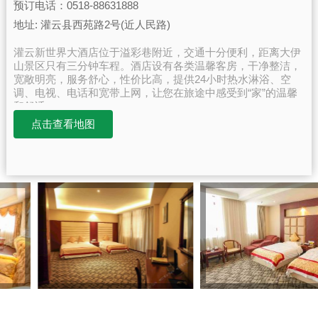
预订电话：0518-88631888
地址: 灌云县西苑路2号(近人民路)
灌云新世界大酒店位于溢彩巷附近，交通十分便利，距离大伊
山景区只有三分钟车程。酒店设有各类温馨客房，干净整洁，
宽敞明亮，服务舒心，性价比高，提供24小时热水淋浴、空
调、电视、电话和宽带上网，让您在旅途中感受到“家”的温馨
和舒适。
点击查看地图