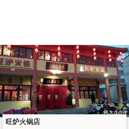
旺炉火锅店