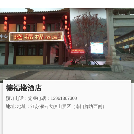
德福楼酒店
预订电话：定餐电话：13961367309
地址: 地址：江苏灌云大伊山景区（南门牌坊西侧）