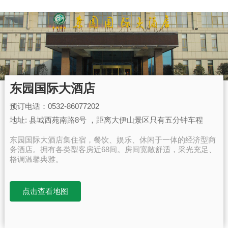
东园国际大酒店
预订电话：0532-86077202
地址: 县城西苑南路8号 ，距离大伊山景区只有五分钟车程
东园国际大酒店集住宿，餐饮、娱乐、休闲于一体的经济型商
务酒店。拥有各类型客房近68间。房间宽敞舒适，采光充足、
格调温馨典雅。
点击查看地图